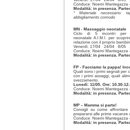
Conduce: Noemi Mantegazza – 
Modalità: in presenza. Parte
* Materiale necessario: 
abbigliamento comodo
MN - Massaggio neonatale
Ciclo di 5 incontri per
neonatale A.I.M.I. per scopr
relazione con il proprio bambin
Venerdì: 17/04 24/04 8/05 
Conduce: Noemi Mantegazza – 
Modalità: in presenza. Parte
FP - Facciamo la pappa! Inc
Quali sono i primi segnali per
con i primi assaggi, quali alim
svezzamento.
Lunedì: 11/05. Ore: 10.30-12
Conduce: Noemi Mantegazza – 
Modalità: in presenza. Parte
MP – Mamma si parte!
Consigli su come affrontare
prepararsi alle prime vacanze 
Conduce: Noemi Mantegazza – 
Modalità: in presenza. Parte