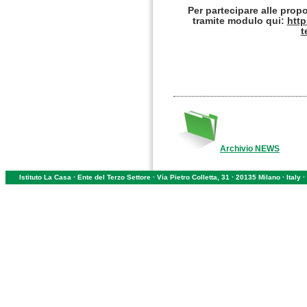
Per partecipare alle propo
tramite modulo qui:
http
t
Archivio NEWS
Istituto La Casa · Ente del Terzo Settore · Via Pietro Colletta, 31 · 20135 Milano · Ital