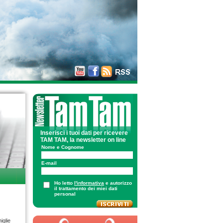
Inserisci i tuoi dati per ricevere
TAM TAM, la newsletter on line
Nome e Cognome
E-mail
Ho letto
l'informativa
e autorizzo
il trattamento dei miei dati
personal
iglie