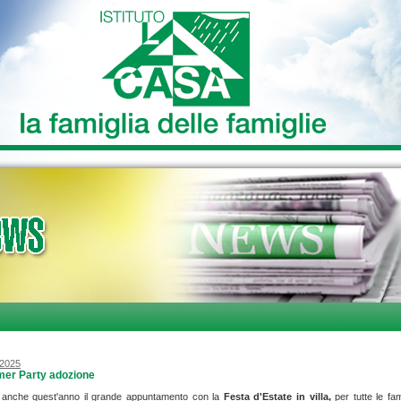
/2025
er Party adozione
 anche quest'anno il grande appuntamento con la
Festa d'Estate in villa,
per tutte le fam