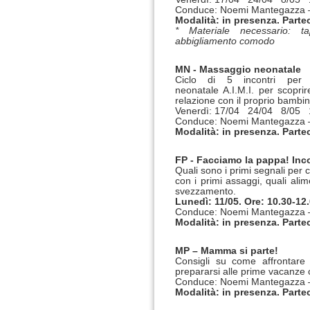
Conduce: Noemi Mantegazza – 
Modalità: in presenza. Parte
* Materiale necessario: 
abbigliamento comodo
MN - Massaggio neonatale
Ciclo di 5 incontri per
neonatale A.I.M.I. per scopr
relazione con il proprio bambin
Venerdì: 17/04 24/04 8/05 
Conduce: Noemi Mantegazza – 
Modalità: in presenza. Parte
FP - Facciamo la pappa! Inc
Quali sono i primi segnali per
con i primi assaggi, quali alim
svezzamento.
Lunedì: 11/05. Ore: 10.30-12
Conduce: Noemi Mantegazza – 
Modalità: in presenza. Parte
MP – Mamma si parte!
Consigli su come affrontare
prepararsi alle prime vacanze 
Conduce: Noemi Mantegazza – 
Modalità: in presenza. Parte