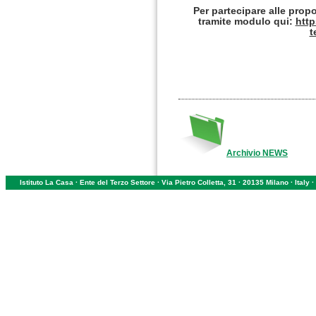
Per partecipare alle propo
tramite modulo qui:
http
t
Archivio NEWS
Istituto La Casa · Ente del Terzo Settore · Via Pietro Colletta, 31 · 20135 Milano · Ital