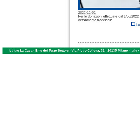
2022-12-02
Per le donazioni effettuate dal 1/06/2022 
versamento tracciabile
Le
Istituto La Casa · Ente del Terzo Settore · Via Pietro Colletta, 31 · 20135 Milano · Ital