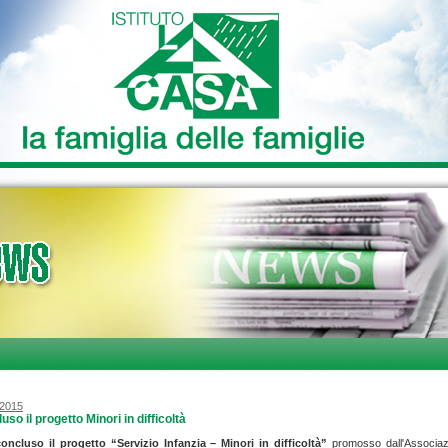
/2015
uso il progetto Minori in difficoltà
concluso il progetto
“Servizio Infanzia – Minori in difficoltà”
promosso dall'Associaz