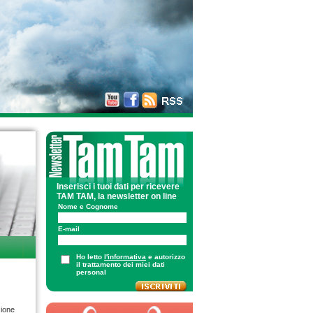
Inserisci i tuoi dati per ricevere
TAM TAM, la newsletter on line
Nome e Cognome
E-mail
Ho letto
l'informativa
e autorizzo
il trattamento dei miei dati
personal
ione