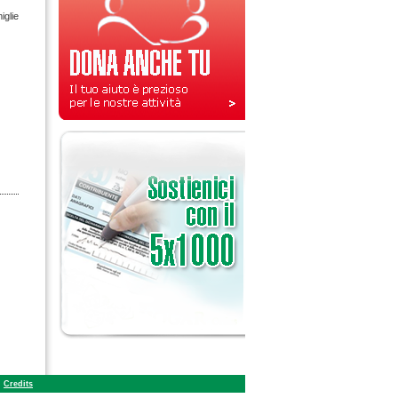
iglie
Credits