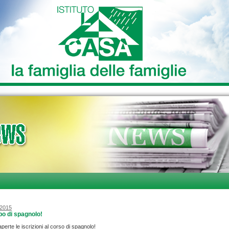
/2015
o di spagnolo!
perte le iscrizioni al corso di spagnolo!