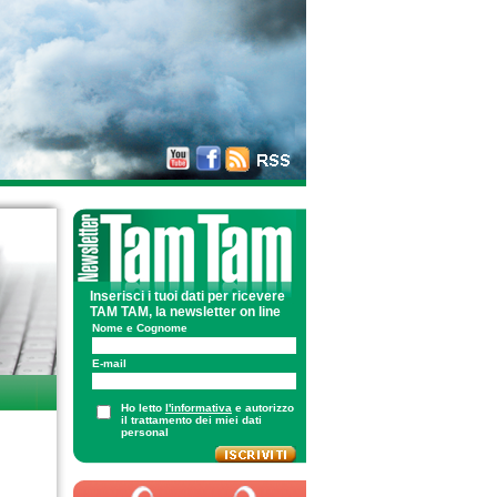
Inserisci i tuoi dati per ricevere
TAM TAM, la newsletter on line
Nome e Cognome
E-mail
Ho letto
l'informativa
e autorizzo
il trattamento dei miei dati
personal