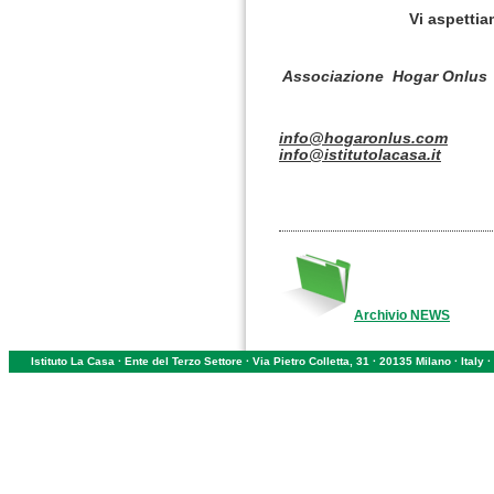
Vi aspetti
Associazi
info@hogaronlus.com
info@istitutolacasa.it
Archivio NEWS
Istituto La Casa · Ente del Terzo Settore · Via Pietro Colletta, 31 · 20135 Milano · Ital