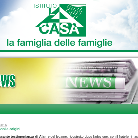
/2016
oni e origini
ccante testimonianza di Alan
e del legame, ricostruito dopo l'adozione, con il fratello rimas