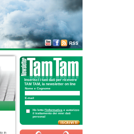
Inserisci i tuoi dati per ricevere
TAM TAM, la newsletter on line
Nome e Cognome
E-mail
Ho letto
l'informativa
e autorizzo
il trattamento dei miei dati
personal
to in