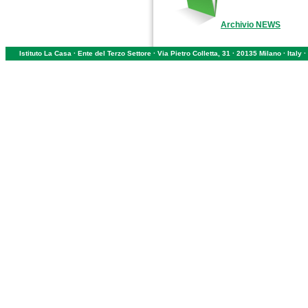
Archivio NEWS
Istituto La Casa · Ente del Terzo Settore · Via Pietro Colletta, 31 · 20135 Milano · Ital