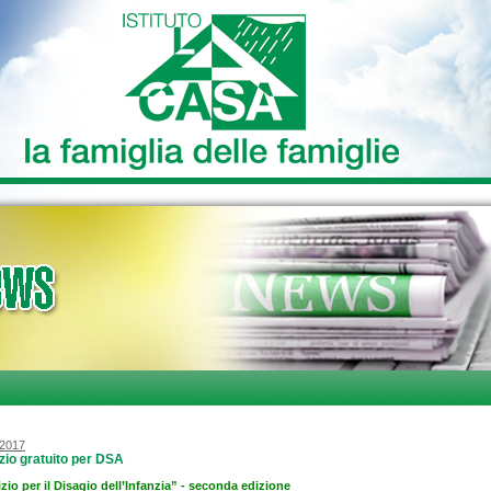
/2017
zio gratuito per DSA
zio per il Disagio dell’Infanzia” - seconda edizione