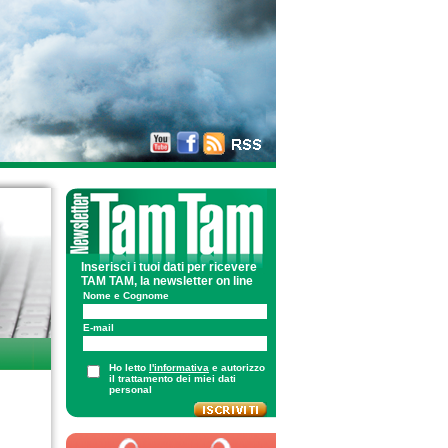
Inserisci i tuoi dati per ricevere
TAM TAM, la newsletter on line
Nome e Cognome
E-mail
Ho letto
l'informativa
e autorizzo
il trattamento dei miei dati
personal