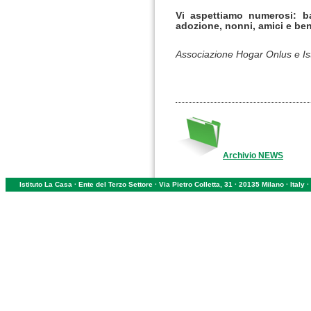
Vi aspettiamo numerosi: b
adozione, nonni, amici e ben
Associazione Hogar Onlus e Is
Archivio NEWS
Istituto La Casa · Ente del Terzo Settore · Via Pietro Colletta, 31 · 20135 Milano · Ital