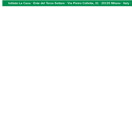
Istituto La Casa · Ente del Terzo Settore · Via Pietro Colletta, 31 · 20135 Milano · Ital