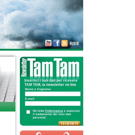
Inserisci i tuoi dati per ricevere
TAM TAM, la newsletter on line
Nome e Cognome
E-mail
Ho letto
l'informativa
e autorizzo
il trattamento dei miei dati
personal