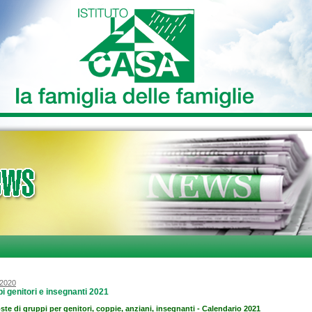
/2020
i genitori e insegnanti 2021
ste di gruppi per genitori, coppie, anziani, insegnanti - Calendario 2021