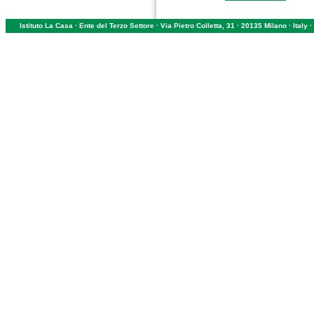
Istituto La Casa · Ente del Terzo Settore · Via Pietro Colletta, 31 · 20135 Milano · Ital