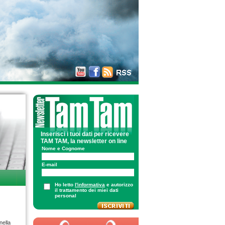
Inserisci i tuoi dati per ricevere
TAM TAM, la newsletter on line
Nome e Cognome
E-mail
Ho letto
l'informativa
e autorizzo
il trattamento dei miei dati
personal
ella