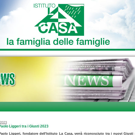
/2023
aolo Liggeri tra i Giusti 2023
aolo Liggeri, fondatore dell'Istituto La Casa, verrà riconosciuto tra i nuovi Giusti
n