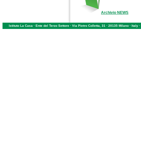
Archivio NEWS
Istituto La Casa · Ente del Terzo Settore · Via Pietro Colletta, 31 · 20135 Milano · Ital