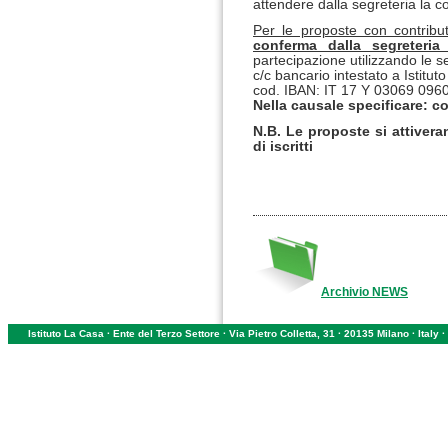
attendere dalla segreteria la c
Per le proposte con contribu
conferma dalla segreteria
partecipazione utilizzando le s
c/c bancario intestato a Istitu
cod. IBAN: IT 17 Y 03069 09
Nella causale specificare: 
N.B. Le proposte si attive
di iscritti
Archivio NEWS
Istituto La Casa · Ente del Terzo Settore · Via Pietro Colletta, 31 · 20135 Milano · Ital