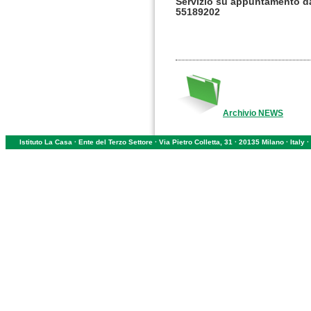
Servizio su appuntamento d
55189202
Archivio NEWS
Istituto La Casa · Ente del Terzo Settore · Via Pietro Colletta, 31 · 20135 Milano · Ital