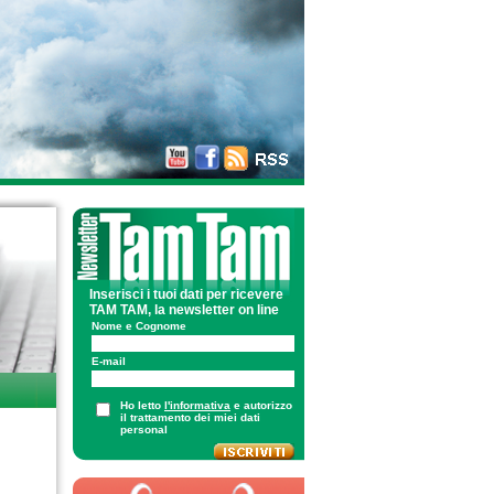
Inserisci i tuoi dati per ricevere
TAM TAM, la newsletter on line
Nome e Cognome
E-mail
Ho letto
l'informativa
e autorizzo
il trattamento dei miei dati
personal